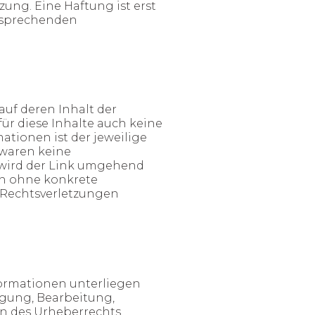
ung. Eine Haftung ist erst
tsprechenden
auf deren Inhalt der
ür diese Inhalte auch keine
ationen ist der jeweilige
 waren keine
 wird der Link umgehend
och ohne konkrete
 Rechtsverletzungen
nformationen unterliegen
igung, Bearbeitung,
en des Urheberrechts