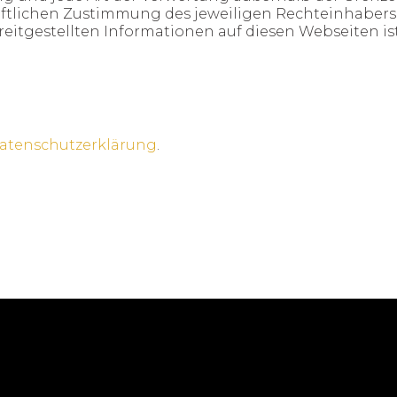
iftlichen Zustimmung des jeweiligen Rechteinhabers
eitgestellten Informationen auf diesen Webseiten ist
atenschutzerklärung
.