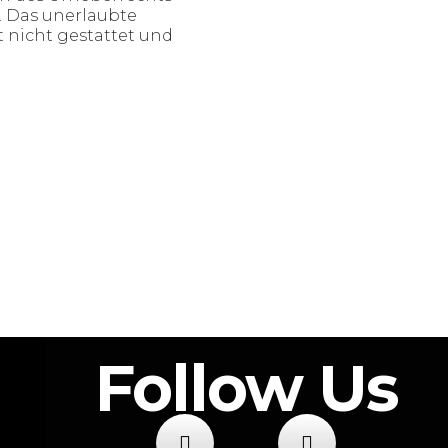
. Das unerlaubte
 nicht gestattet und
Follow Us