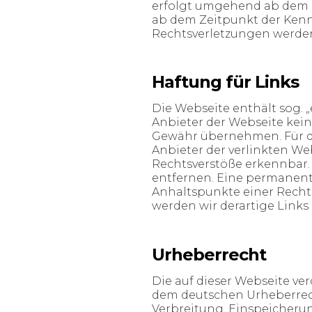
erfolgt umgehend ab dem Ze
ab dem Zeitpunkt der Ken
Rechtsverletzungen werden
Haftung für Links
Die Webseite enthält sog. „
Anbieter der Webseite kein
Gewähr übernehmen. Für die
Anbieter der verlinkten We
Rechtsverstöße erkennbar.
entfernen. Eine permanente
Anhaltspunkte einer Recht
werden wir derartige Link
Urheberrecht
Die auf dieser Webseite ve
dem deutschen Urheberrecht
Verbreitung, Einspeicheru