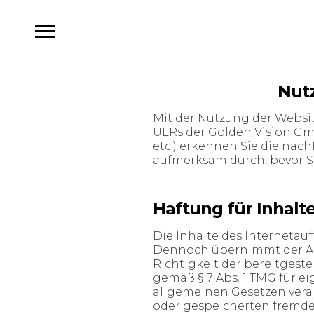
Nut
Mit der Nutzung der Websi
ULRs der Golden Vision G
etc.) erkennen Sie die na
aufmerksam durch, bevor Si
Haftung für Inhalte
Die Inhalte des Internetau
Dennoch übernimmt der Anbi
Richtigkeit der bereitgeste
gemäß § 7 Abs. 1 TMG für e
allgemeinen Gesetzen verant
oder gespeicherten fremde