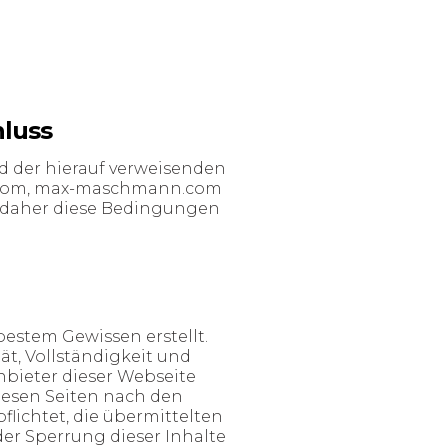
luss
d der hierauf verweisenden
s.com, max-maschmann.com
e daher diese Bedingungen
bestem Gewissen erstellt.
t, Vollständigkeit und
Anbieter dieser Webseite
diesen Seiten nach den
flichtet, die übermittelten
r Sperrung dieser Inhalte