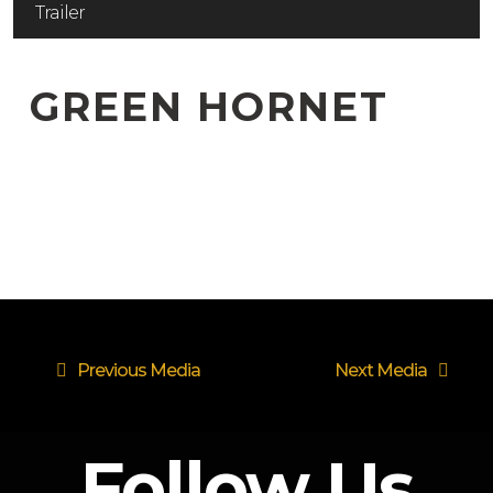
Trailer
GREEN HORNET
Previous Media
Next Media
Follow Us