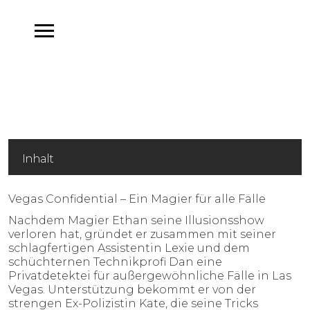
Inhalt
Vegas Confidential – Ein Magier für alle Fälle
Nachdem Magier Ethan seine Illusionsshow
verloren hat, gründet er zusammen mit seiner
schlagfertigen Assistentin Lexie und dem
schüchternen Technikprofi Dan eine
Privatdetektei für außergewöhnliche Fälle in Las
Vegas. Unterstützung bekommt er von der
strengen Ex-Polizistin Kate, die seine Tricks