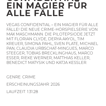
EIN MAGIER FÜR
ALLE FÄLLE
VEGAS CONFIDENTIAL – EIN MAGIER FÜR ALLE
FÄLLE! DIE NEUE CRIME-HÖRSPIELSERIE VON
MAX MASCHMANN. DIE PILOTEPSIODE JETZT
MIT FLORIAN CLYDE, DERYA AKYOL, TIM
KREUER, SIMONA PAHL, SVEN PLATE, MICHAEL
PAN, CLAUDIA URBSCHAT-MINGUES, MARCO
STEEGER, TOBIAS BRECKLINGHAUS, MARCO
ESSER, RIEKE WERNER, MATTHIAS KELLER, B
ENEDICT MATYSIK UND KATJA KESSLER.
GENRE: CRIME
ERSCHEINUNGSJAHR: 2026
LAUFZEIT: 1:31:28