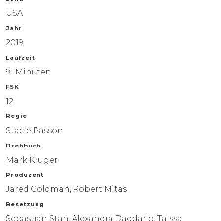
USA
Jahr
2019
Laufzeit
91 Minuten
FSK
12
Regie
Stacie Passon
FILME
Drehbuch
Mark Kruger
HÖRSPIELE
Produzent
Jared Goldman, Robert Mitas
ÜBER UNS
Besetzung
Sebastian Stan, Alexandra Daddario, Taissa