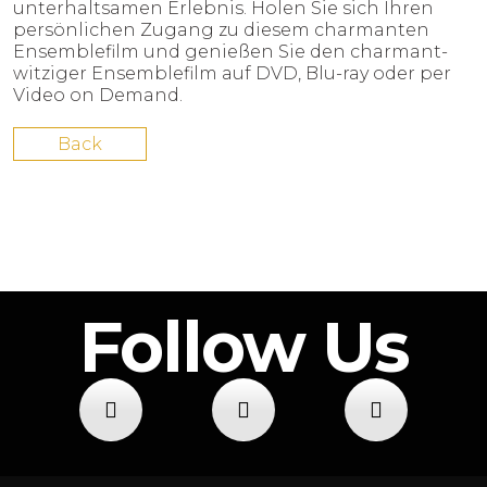
unterhaltsamen Erlebnis. Holen Sie sich Ihren
persönlichen Zugang zu diesem charmanten
Ensemblefilm und genießen Sie den charmant-
witziger Ensemblefilm auf DVD, Blu-ray oder per
Video on Demand.
Back
Follow Us