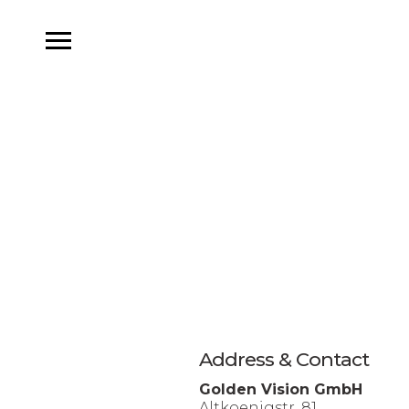
Address & Contact
Golden Vision GmbH
Altkoenigstr. 81