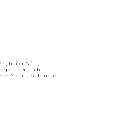
, Trailer, Stills,
fragen bezüglich
en Sie uns bitte unter: