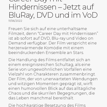
Hindernissen – Jetzt auf
BluRay, DVD und im VoD
11/06/2022
Freuen Sie sich auf eine unterhaltsame
Filmzeit, denn “Career Day mit Hindernissen”
ist ab sofort auf DVD, Blu-ray und Video on
Demand verfügbar. Der Film verspricht eine
herzerwärmende Komödie mit einem
beeindruckenden Ensemble an Stars.
Die Handlung des Films entfaltet sich an
einem ereignisreichen Schultag, als eine
Serie von ungewöhnlichen Vorfällen eine
Vielzahl von Charakteren zusammenbringt.
Der Film, der von unerwarteten Wendungen
und witzigen Momenten geprägt ist, wirft
einen humorvollen Blick auf das alltägliche
Chaos und die skurrilen Begegnungen, die
das Leben manchmal bereithält.
Die hochkarätige Besetzung des Films