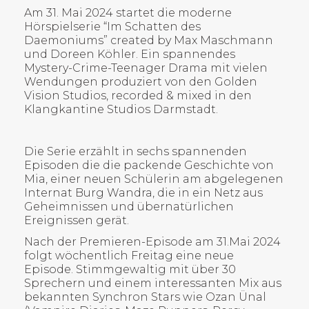
Am 31. Mai 2024 startet die moderne
Hörspielserie “Im Schatten des
Daemoniums” created by Max Maschmann
und Doreen Köhler. Ein spannendes
Mystery-Crime-Teenager Drama mit vielen
Wendungen produziert von den Golden
Vision Studios, recorded & mixed in den
Klangkantine Studios Darmstadt.
Die Serie erzählt in sechs spannenden
Episoden die die packende Geschichte von
Mia, einer neuen Schülerin am abgelegenen
Internat Burg Wandra, die in ein Netz aus
Geheimnissen und übernatürlichen
Ereignissen gerät.
Nach der Premieren-Episode am 31.Mai 2024
folgt wöchentlich Freitag eine neue
Episode. Stimmgewaltig mit über 30
Sprechern und einem interessanten Mix aus
bekannten Synchron Stars wie Ozan Ünal