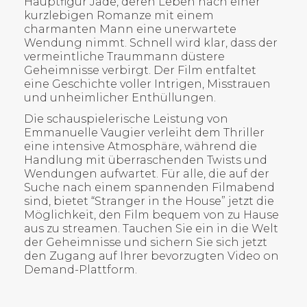
KONTAKT
Hauptfigur Jade, deren Leben nach einer
kurzlebigen Romanze mit einem
charmanten Mann eine unerwartete
NEWS
Wendung nimmt. Schnell wird klar, dass der
vermeintliche Traummann düstere
Geheimnisse verbirgt. Der Film entfaltet
eine Geschichte voller Intrigen, Misstrauen
und unheimlicher Enthüllungen.
Die schauspielerische Leistung von
Emmanuelle Vaugier verleiht dem Thriller
eine intensive Atmosphäre, während die
Handlung mit überraschenden Twists und
Wendungen aufwartet. Für alle, die auf der
Suche nach einem spannenden Filmabend
sind, bietet “Stranger in the House” jetzt die
Möglichkeit, den Film bequem von zu Hause
aus zu streamen. Tauchen Sie ein in die Welt
der Geheimnisse und sichern Sie sich jetzt
den Zugang auf Ihrer bevorzugten Video on
Demand-Plattform.