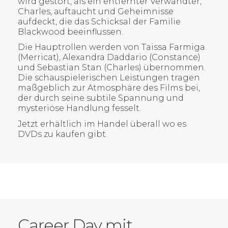
wird gestört, als ein entfernter Verwandter,
Charles, auftaucht und Geheimnisse
aufdeckt, die das Schicksal der Familie
Blackwood beeinflussen.
Die Hauptrollen werden von Taissa Farmiga
(Merricat), Alexandra Daddario (Constance)
und Sebastian Stan (Charles) übernommen.
Die schauspielerischen Leistungen tragen
maßgeblich zur Atmosphäre des Films bei,
der durch seine subtile Spannung und
mysteriöse Handlung fesselt.
Jetzt erhältlich im Handel überall wo es
DVDs zu kaufen gibt.
Career Day mit