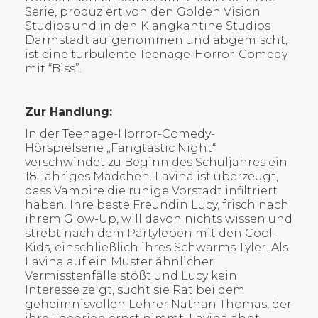
Serie, produziert von den Golden Vision
Studios und in den Klangkantine Studios
Darmstadt aufgenommen und abgemischt,
ist eine turbulente Teenage-Horror-Comedy
mit “Biss”.
Zur Handlung:
In der Teenage-Horror-Comedy-
Hörspielserie „Fangtastic Night“
verschwindet zu Beginn des Schuljahres ein
18-jähriges Mädchen. Lavina ist überzeugt,
dass Vampire die ruhige Vorstadt infiltriert
haben. Ihre beste Freundin Lucy, frisch nach
ihrem Glow-Up, will davon nichts wissen und
strebt nach dem Partyleben mit den Cool-
Kids, einschließlich ihres Schwarms Tyler. Als
Lavina auf ein Muster ähnlicher
Vermisstenfälle stößt und Lucy kein
Interesse zeigt, sucht sie Rat bei dem
geheimnisvollen Lehrer Nathan Thomas, der