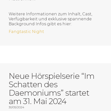
Weitere Informationen zum Inhalt, Cast,
Verfügbarkeit und exklusive spannende
Background Infos gibt es hier:
Fangtastic Night
Neue Hörspielserie “Im
Schatten des
Daemoniums” startet
am 31. Mai 2024
30/05/2024