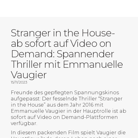
Stranger in the House-
ab sofort auf Video on
Demand: Spannender
Thriller mit Emmanuelle
FILME
Vaugier
15/11/2023
HÖRSPIELE
Freunde des gepflegten Spannungskinos
aufgepasst: Der fesselnde Thriller “Stranger
ÜBER UNS
in the House” aus dem Jahr 2016 mit
Emmanuelle Vaugier in der Hauptrolle ist ab
sofort auf Video on Demand-Plattformen
MAX MASCHMANN
verfügbar.
In diesem packenden Film spielt Vaugier die