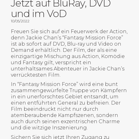
Jetzt auf BluRay, DVD
und im VoD
10/05/2022
Freuen Sie sich auf ein Feuerwerk der Action,
denn Jackie Chan’s “Fantasy Mission Force”
ist ab sofort auf DVD, Blu-ray und Video on
Demand erhältlich. Der Film, der als eine
einzigartige Mischung aus Action, Komödie
und Fantasy gilt, verspricht ein
unterhaltsames Abenteuer in Jackie Chan’s
verrücktesten Film.
In “Fantasy Mission Force” wird eine bunt
zusammengewürfelte Truppe von Kämpfern
in ein unerforschtes Gebiet entsandt, um
einen entführten General zu befreien. Der
Film beeindruckt nicht nur durch
atemberaubende Kampfszenen, sondern
auch durch seinen exzentrischen Charme
und die witzige Inszenierung.
Sichern Sie sich jetzt Ihren Zugang zu