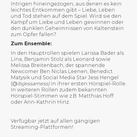
Intrigen hineingezogen, aus denen es kein
leichtes Entkommen gibt – Liebe, Leben
und Tod stehen auf dem Spiel. Wird sie den
Kampf um Liebe und Leben gewinnen oder
den dunklen Geheimnissen von Kaltenstein
zum Opfer fallen?
Zum Ensemble:
In den Hauptrollen spielen Larissa Bader als
Lina, Benjamin Stolz als Leonard sowie
Melissa Breitenbach, der spannende
Newcomer Ben Niclas Leenen, Benedict
Matysik und Social Media Star Jess Hengel
(@
itsjessamess)
in ihrer ersten Hörspiel-Rolle.
In weiteren Rollen zudem bekannten
Hörspiel-Stimmen wie z.B. Matthias Hoff
oder Ann-Kathrin Hinz.
Verfügbar jetzt auf allen gängigen
Streaming-Plattformen!