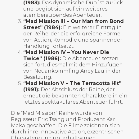
(1983):
Das dynamische Duo ist zurück
und begibt sich auf ein weiteres
atemberaubendes Abenteuer.
“Mad Mission III – Our Man from Bond
Street” (1984):
Ein weiterer Eintrag in
der Reihe, der die erfolgreiche Formel
von Action, Komödie und spannender
Handlung fortsetzt.
“Mad Mission IV – You Never Die
Twice” (1986):
Die Abenteuer setzen
sich fort, diesmal mit dem Hinzufügen
von Neuankömmling Andy Lau in der
Besetzung.
“Mad Mission V – The Terracotta Hit”
(1991):
Der Abschluss der Reihe, der
erneut die bekannten Charaktere in ein
letztes spektakuläres Abenteuer führt.
Die “Mad Mission” Reihe wurde von
Regisseur Eric Tsang und Produzent Karl
Maka geschaffen. Die Filme zeichnen sich
durch ihre innovative Action, exzentrischen
Charaktere und unterhaltsamen