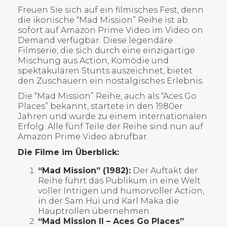
Freuen Sie sich auf ein filmisches Fest, denn
die ikonische “Mad Mission” Reihe ist ab
sofort auf Amazon Prime Video im Video on
Demand verfügbar. Diese legendäre
Filmserie, die sich durch eine einzigartige
Mischung aus Action, Komödie und
spektakulären Stunts auszeichnet, bietet
den Zuschauern ein nostalgisches Erlebnis.
Die “Mad Mission” Reihe, auch als “Aces Go
Places” bekannt, startete in den 1980er
Jahren und wurde zu einem internationalen
Erfolg. Alle fünf Teile der Reihe sind nun auf
Amazon Prime Video abrufbar.
Die Filme im Überblick:
“Mad Mission” (1982):
Der Auftakt der
Reihe führt das Publikum in eine Welt
voller Intrigen und humorvoller Action,
in der Sam Hui und Karl Maka die
Hauptrollen übernehmen.
“Mad Mission II – Aces Go Places”