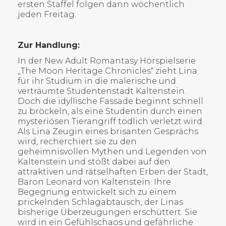
ersten Staffel folgen dann wöchentlich
jeden Freitag.
Zur Handlung:
In der New Adult Romantasy Hörspielserie
„The Moon Heritage Chronicles“ zieht Lina
für ihr Studium in die malerische und
verträumte Studentenstadt Kaltenstein.
Doch die idyllische Fassade beginnt schnell
zu bröckeln, als eine Studentin durch einen
mysteriösen Tierangriff tödlich verletzt wird.
Als Lina Zeugin eines brisanten Gesprächs
wird, recherchiert sie zu den
geheimnisvollen Mythen und Legenden von
Kaltenstein und stößt dabei auf den
attraktiven und rätselhaften Erben der Stadt,
Baron Leonard von Kaltenstein. Ihre
Begegnung entwickelt sich zu einem
prickelnden Schlagabtausch, der Linas
bisherige Überzeugungen erschüttert. Sie
wird in ein Gefühlschaos und gefährliche